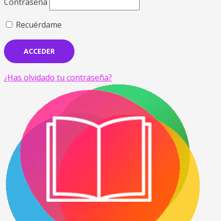
Contraseña
Recuérdame
¿Has olvidado tu contraseña?