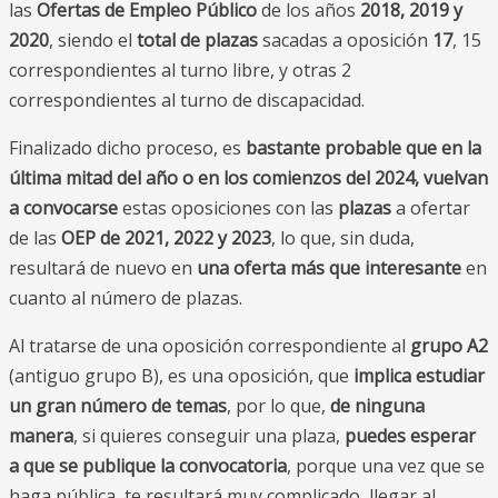
las
Ofertas de Empleo Público
de los años
2018, 2019 y
2020
, siendo el
total de plazas
sacadas a oposición
17
, 15
correspondientes al turno libre, y otras 2
correspondientes al turno de discapacidad.
Finalizado dicho proceso, es
bastante probable que en la
última mitad del año o en los comienzos del 2024, vuelvan
a convocarse
estas oposiciones con las
plazas
a ofertar
de las
OEP de 2021, 2022 y 2023
, lo que, sin duda,
resultará de nuevo en
una oferta más que interesante
en
cuanto al número de plazas.
Al tratarse de una oposición correspondiente al
grupo A2
(antiguo grupo B), es una oposición, que
implica estudiar
un gran número de temas
, por lo que,
de ninguna
manera
, si quieres conseguir una plaza,
puedes esperar
a que se publique la convocatoria
, porque una vez que se
haga pública, te resultará muy complicado, llegar al