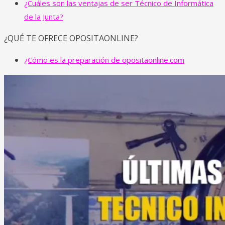
¿Cuáles son las ventajas de ser
Técnico de Informática
de la Junta?
¿QUÉ TE OFRECE OPOSITAONLINE?
¿Cómo es la preparación de opositaonline.com