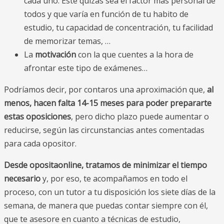
cada uno. Este quizás sea el factor más personal de
todos y que varía en función de tu habito de
estudio, tu capacidad de concentración, tu facilidad
de memorizar temas, …
La
motivación
con la que cuentes a la hora de
afrontar este tipo de exámenes…
Podríamos decir, por contaros una aproximación que,
al
menos, hacen falta 14-15 meses para poder prepararte
estas oposiciones
, pero dicho plazo puede aumentar o
reducirse, según las circunstancias antes comentadas
para cada opositor.
Desde opositaonline, tratamos de minimizar el tiempo
necesario
y, por eso, te acompañamos en todo el
proceso, con un tutor a tu disposición los siete días de la
semana, de manera que puedas contar siempre con él,
que te asesore en cuanto a técnicas de estudio,