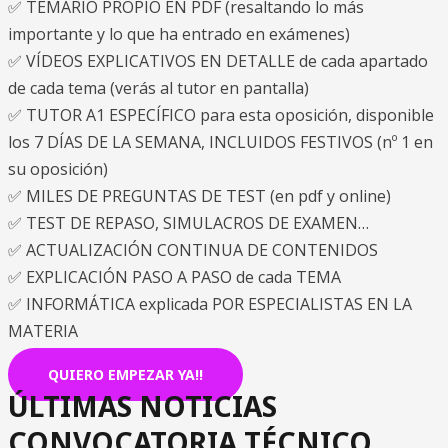
✅ TEMARIO PROPIO EN PDF (resaltando lo más
importante y lo que ha entrado en exámenes)
✅ VÍDEOS EXPLICATIVOS EN DETALLE de cada apartado
de cada tema (verás al tutor en pantalla)
✅ TUTOR A1 ESPECÍFICO para esta oposición, disponible
los 7 DÍAS DE LA SEMANA, INCLUIDOS FESTIVOS (nº 1 en
su oposición)
✅ MILES DE PREGUNTAS DE TEST (en pdf y online)
✅ TEST DE REPASO, SIMULACROS DE EXAMEN…
✅ ACTUALIZACIÓN CONTINUA DE CONTENIDOS
✅ EXPLICACIÓN PASO A PASO de cada TEMA
✅ INFORMÁTICA explicada POR ESPECIALISTAS EN LA
MATERIA
QUIERO EMPEZAR YA!!
ÚLTIMAS NOTICIAS
CONVOCATORIA TÉCNICO