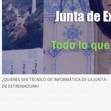
¿QUIERES SER TÉCNICO DE INFORMÁTICA DE LA JUNTA
DE EXTREMADURA?
¡Prepárate con la academia 100% online nº 1 🥇 en
aprobados y plazas conseguidas!