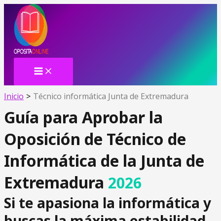
MAIN
Ir
MENU
al
contenido
Inicio
Técnico informática Junta de Extremadura
Guía para Aprobar la
Oposición de Técnico de
Informática de la Junta de
Extremadura
2026
Si te apasiona la informática y
buscas la máxima estabilidad