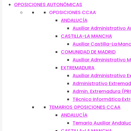
OPOSICIONES AUTONÓMICAS
OPOSICIONES CCAA
ANDALUCÍA
Auxiliar Administrativo 
CASTILLA-LA MANCHA
Auxiliar Castilla-La Man
COMUNIDAD DE MADRID
Auxiliar Administrativo 
EXTREMADURA
Auxiliar Administrativo 
Administrativo Extrema
Admin. Extremadura (PR
Técnico Informática Ex
TEMARIOS OPOSICIONES CCAA
ANDALUCÍA
Temario Auxiliar Andalu
CASTILLA-LA MANCHA