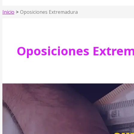
Inicio
Oposiciones Extremadura
Oposiciones Extre