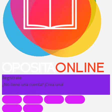
Regístrate
¿No tiene una cuenta? ¡Crea una!
Registra tu cuenta