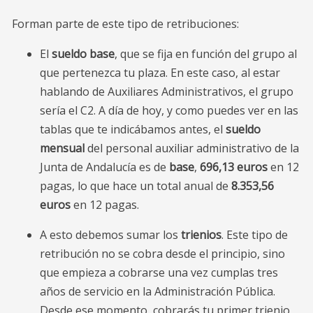
Forman parte de este tipo de retribuciones:
El
sueldo base
, que se fija en función del grupo al
que pertenezca tu plaza. En este caso, al estar
hablando de Auxiliares Administrativos, el grupo
sería el C2. A día de hoy, y como puedes ver en las
tablas que te indicábamos antes, el
sueldo
mensual
del personal auxiliar administrativo de la
Junta de Andalucía es de
base
,
696,13 euros
en 12
pagas, lo que hace un total anual de
8.353,56
euros
en 12 pagas.
A esto debemos sumar los
trienios
. Este tipo de
retribución no se cobra desde el principio, sino
que empieza a cobrarse una vez cumplas tres
años de servicio en la Administración Pública.
Desde ese momento, cobrarás tu primer trienio,