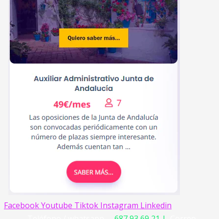
Facebook
Youtube
Tiktok
Instagram
Linkedin
Teléfono / whatsapp –
687 93 69 21 |
Correo