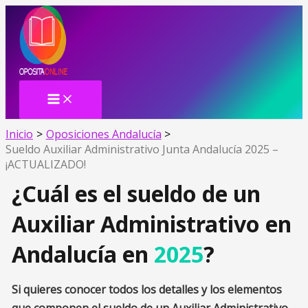
MAIN
Ir
MENU
al
contenido
Inicio
Oposiciones Andalucía
Sueldo Auxiliar Administrativo Junta Andalucía 2025 –
¡ACTUALIZADO!
¿Cuál es el sueldo de un
Auxiliar Administrativo en
Andalucía en
2025
?
Si quieres conocer todos los detalles y los elementos