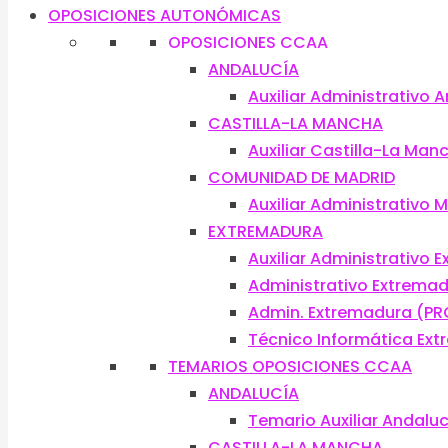
OPOSICIONES AUTONÓMICAS
OPOSICIONES CCAA
ANDALUCÍA
Auxiliar Administrativo 
CASTILLA-LA MANCHA
Auxiliar Castilla-La Man
COMUNIDAD DE MADRID
Auxiliar Administrativo 
EXTREMADURA
Auxiliar Administrativo 
Administrativo Extrema
Admin. Extremadura (PR
Técnico Informática Ex
TEMARIOS OPOSICIONES CCAA
ANDALUCÍA
Temario Auxiliar Andalu
CASTILLA-LA MANCHA