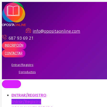
Ir
al
contenido
info@opositaonline.com
687 93 69 21
INSCRIPCIÓN
CONTACTAR
Entrar/Registro
0 productos
ENTRAR/REGISTRO
Entrar/Registro