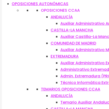
OPOSICIONES AUTONÓMICAS
OPOSICIONES CCAA
ANDALUCÍA
Auxiliar Administrativo 
CASTILLA-LA MANCHA
Auxiliar Castilla-La Man
COMUNIDAD DE MADRID
Auxiliar Administrativo 
EXTREMADURA
Auxiliar Administrativo 
Administrativo Extrema
Admin. Extremadura (PR
Técnico Informática Ex
TEMARIOS OPOSICIONES CCAA
ANDALUCÍA
Temario Auxiliar Andalu
CASTILLA-LA MANCHA