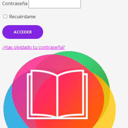
Contraseña
Recuérdame
¿Has olvidado tu contraseña?