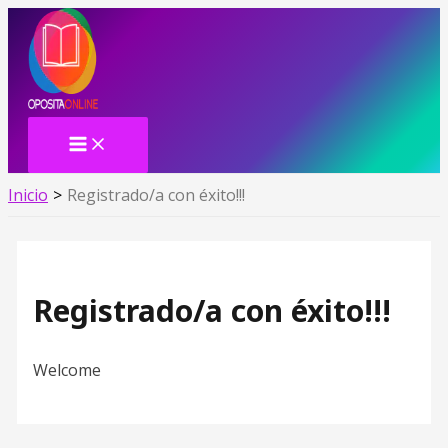
MAIN
Ir
MENU
al
contenido
Inicio
Registrado/a con éxito!!!
Registrado/a con éxito!!!
Welcome