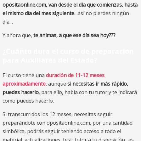
opositaonline.com, van desde el día que comienzas, hasta
el mismo día del mes siguiente
…así no pierdes ningún
día…
Y ahora que,
te animas, a que ese día sea hoy???
¿Cuánto dura el curso de preparación
para Auxiliares del Estado
?
El curso tiene una
duración de 11-12 meses
aproximadamente
, aunque
si necesitas ir más rápido,
puedes hacerlo
, para ello, habla con tu tutor y te indicará
como puedes hacerlo.
Si transcurridos los 12 meses, necesitas seguir
preparándote con opositaonline.com, por una cantidad
simbólica, podrás seguir teniendo acceso a todo el
material, actualizaciones, test, tutor a tu disposición…es