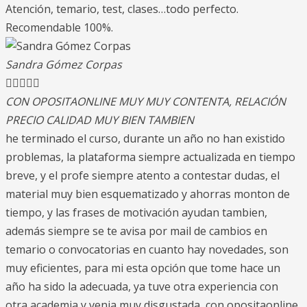
Atención, temario, test, clases…todo perfecto.
Recomendable 100%.
Sandra Gómez Corpas





CON OPOSITAONLINE MUY MUY CONTENTA, RELACIÓN
PRECIO CALIDAD MUY BIEN TAMBIEN
he terminado el curso, durante un año no han existido
problemas, la plataforma siempre actualizada en tiempo
breve, y el profe siempre atento a contestar dudas, el
material muy bien esquematizado y ahorras monton de
tiempo, y las frases de motivación ayudan tambien,
además siempre se te avisa por mail de cambios en
temario o convocatorias en cuanto hay novedades, son
muy eficientes, para mi esta opción que tome hace un
año ha sido la adecuada, ya tuve otra experiencia con
otra academia y venia muy disgustada, con opositaonline