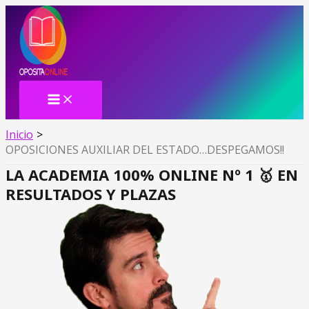
MAIN
Ir
MENU
al
contenido
Inicio
OPOSICIONES AUXILIAR DEL ESTADO…DESPEGAMOS!!
LA ACADEMIA 100% ONLINE Nº 1 🥇 EN
RESULTADOS Y PLAZAS