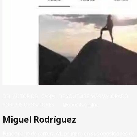
DEL AUTOR DEL CANAL DE YOUTUBE MÁS VALORADO
POR LOS OPOSITORES @opositaonline
Miguel Rodríguez
Funcionario de carrera A1, primero en sus oposiciones de