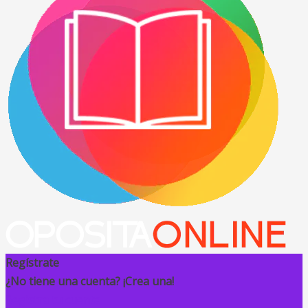
Regístrate
¿No tiene una cuenta? ¡Crea una!
Registra tu cuenta