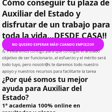
Cómo conseguir tu plaza de
Auxiliar del Estado y
disfrutar de un trabajo para
toda la vida...DESDE CASA!!
NO QUIERO ESPERAR MÁS! CUANDO EMPIEZO!!
💪 Pelearemos contigo para que consigas el ansiado
objetivo de ser funcionario...el esfuerzo y el mérito será
todo tuyo, pero nosotr@s te daremos todo nuestro
apoyo y nuestros recursos para facilitarte la tarea
¿Por qué somos tu mejor
ayuda para Auxiliar del
Estado?
1ª academia 100% online en