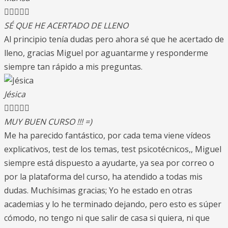





SÉ QUE HE ACERTADO DE LLENO
Al principio tenía dudas pero ahora sé que he acertado de
lleno, gracias Miguel por aguantarme y responderme
siempre tan rápido a mis preguntas.
Jésica





MUY BUEN CURSO !!! =)
Me ha parecido fantástico, por cada tema viene vídeos
explicativos, test de los temas, test psicotécnicos,, Miguel
siempre está dispuesto a ayudarte, ya sea por correo o
por la plataforma del curso, ha atendido a todas mis
dudas. Muchísimas gracias; Yo he estado en otras
academias y lo he terminado dejando, pero esto es súper
cómodo, no tengo ni que salir de casa si quiera, ni que