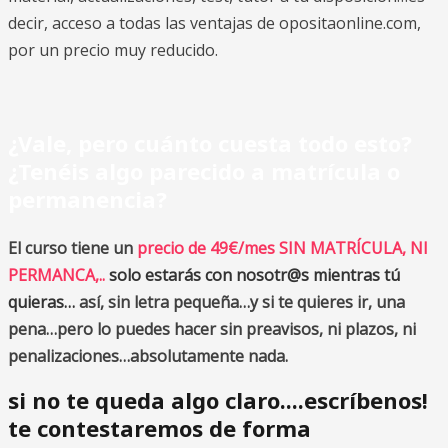
decir, acceso a todas las ventajas de opositaonline.com,
por un precio muy reducido.
¿Vale, pero cuánto cuesta todo esto
?
¿Tenéis algo parecido a matrícula o
permanencia?
El curso tiene un
precio de 49€/mes SIN MATRÍCULA, NI
PERMANCA,..
solo estarás con nosotr@s mientras tú
quieras…
así, sin letra pequeña…y si te quieres ir, una
pena…pero lo puedes hacer sin preavisos, ni plazos, ni
penalizaciones…absolutamente nada.
si no te queda algo claro....escríbenos!
te contestaremos de forma