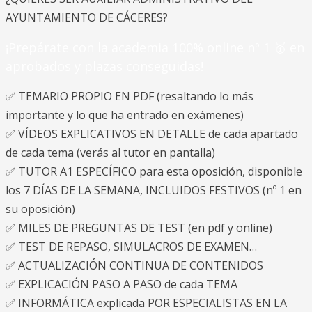
AYUNTAMIENTO DE CÁCERES?
¡Prepárate con la academia 100% online nº 1 🥇 en
aprobados y plazas conseguidas!
✅ TEMARIO PROPIO EN PDF (resaltando lo más
importante y lo que ha entrado en exámenes)
✅ VÍDEOS EXPLICATIVOS EN DETALLE de cada apartado
de cada tema (verás al tutor en pantalla)
✅ TUTOR A1 ESPECÍFICO para esta oposición, disponible
los 7 DÍAS DE LA SEMANA, INCLUIDOS FESTIVOS (nº 1 en
su oposición)
✅ MILES DE PREGUNTAS DE TEST (en pdf y online)
✅ TEST DE REPASO, SIMULACROS DE EXAMEN…
✅ ACTUALIZACIÓN CONTINUA DE CONTENIDOS
✅ EXPLICACIÓN PASO A PASO de cada TEMA
✅ INFORMÁTICA explicada POR ESPECIALISTAS EN LA