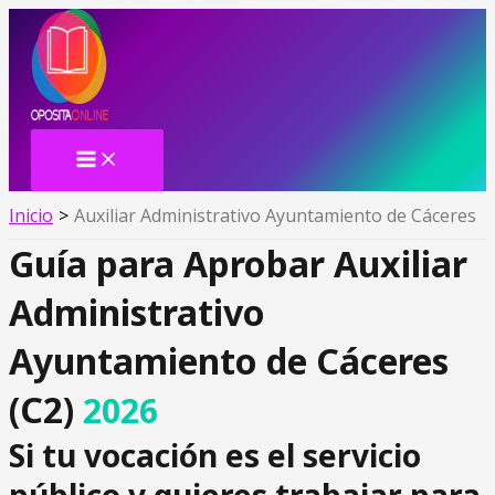
MAIN
Ir
MENU
al
contenido
Inicio
Auxiliar Administrativo Ayuntamiento de Cáceres
Guía para Aprobar Auxiliar
Administrativo
Ayuntamiento de Cáceres
(C2)
2026
Si tu vocación es el servicio