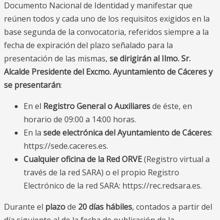
Documento Nacional de Identidad y manifestar que
reúnen todos y cada uno de los requisitos exigidos en la
base segunda de la convocatoria, referidos siempre a la
fecha de expiración del plazo señalado para la
presentación de las mismas,
se dirigirán al Ilmo. Sr.
Alcalde Presidente del Excmo. Ayuntamiento de Cáceres y
se presentarán
:
En el
Registro General o Auxiliares
de éste, en
horario de 09:00 a 14:00 horas.
En la
sede electrónica del Ayuntamiento de Cáceres
:
https://sede.caceres.es.
Cualquier oficina de la Red ORVE
(Registro virtual a
través de la red SARA) o el propio Registro
Electrónico de la red SARA: https://rec.redsara.es.
Durante el
plazo
de
20 días hábiles
, contados a partir del