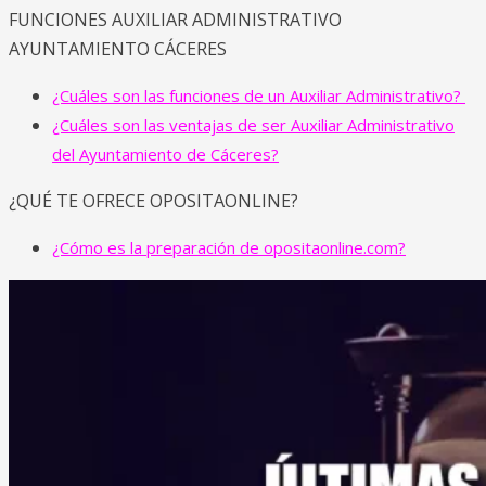
FUNCIONES AUXILIAR ADMINISTRATIVO
AYUNTAMIENTO CÁCERES
¿Cuáles son las funciones de un Auxiliar Administrativo?
¿Cuáles son las ventajas de ser Auxiliar Administrativo
del Ayuntamiento de Cáceres?
¿QUÉ TE OFRECE OPOSITAONLINE?
¿Cómo es la preparación de opositaonline.com?