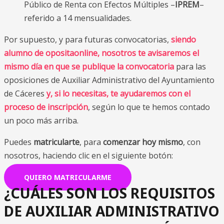
Público de Renta con Efectos Múltiples –
IPREM
–
referido a 14 mensualidades.
Por supuesto, y para futuras convocatorias,
siendo
alumno de opositaonline, nosotros te avisaremos el
mismo día en que se publique la convocatoria
para las
oposiciones de Auxiliar Administrativo del Ayuntamiento
de Cáceres
y, si lo necesitas, te ayudaremos con el
proceso de inscripción
, según lo que te hemos contado
un poco más arriba.
Puedes
matricularte
, para
comenzar hoy mismo
, con
nosotros, haciendo clic en el siguiente botón:
QUIERO MATRICULARME
¿CUÁLES SON LOS REQUISITOS
DE AUXILIAR ADMINISTRATIVO