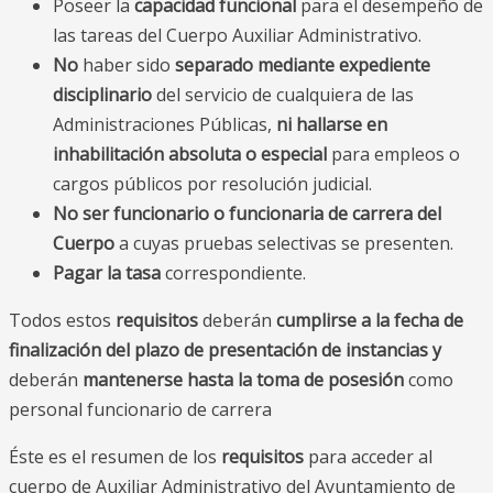
Poseer la
capacidad funcional
para el desempeño de
las tareas del Cuerpo Auxiliar Administrativo.
No
haber sido
separado mediante expediente
disciplinario
del servicio de cualquiera de las
Administraciones Públicas,
ni hallarse en
inhabilitación absoluta o especial
para empleos o
cargos públicos por resolución judicial.
No ser funcionario o funcionaria de carrera del
Cuerpo
a cuyas pruebas selectivas se presenten.
Pagar la tasa
correspondiente.
Todos estos
requisitos
deberán
cumplirse a la fecha de
finalización del plazo de presentación de instancias
y
deberán
mantenerse hasta la toma de posesión
como
personal funcionario de carrera
Éste es el resumen de los
requisitos
para acceder al
cuerpo de Auxiliar Administrativo del Ayuntamiento de