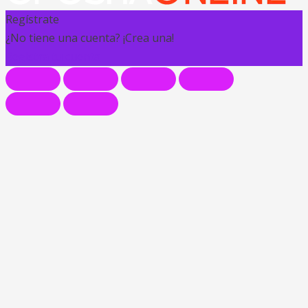
Regístrate
¿No tiene una cuenta? ¡Crea una!
Registra tu cuenta