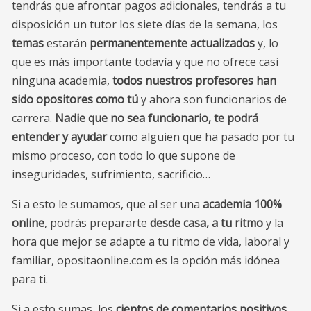
tendrás que afrontar pagos adicionales, tendrás a tu
disposición un tutor los siete días de la semana, los
temas
estarán
permanentemente actualizados
y, lo
que es más importante todavía y que no ofrece casi
ninguna academia,
todos nuestros profesores han
sido opositores como tú
y ahora son funcionarios de
carrera.
Nadie que no sea funcionario, te podrá
entender y ayudar
como alguien que ha pasado por tu
mismo proceso, con todo lo que supone de
inseguridades, sufrimiento, sacrificio…
Si a esto le sumamos, que al ser una
academia 100%
online
, podrás prepararte
desde casa, a tu ritmo
y la
hora que mejor se adapte a tu ritmo de vida, laboral y
familiar, opositaonline.com es la opción más idónea
para ti.
Si a esto sumas, los
cientos de comentarios positivos