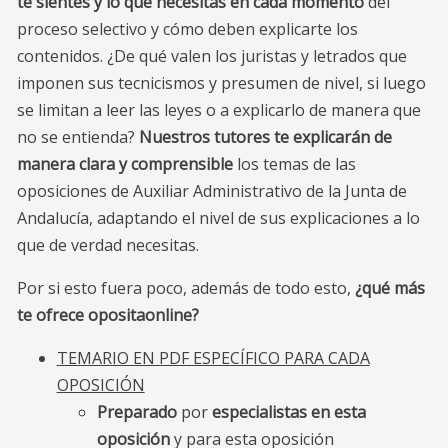
te sientes y lo que necesitas en cada momento
del
proceso selectivo y cómo deben explicarte los
contenidos. ¿De qué valen los juristas y letrados que
imponen sus tecnicismos y presumen de nivel, si luego
se limitan a leer las leyes o a explicarlo de manera que
no se entienda?
Nuestros tutores te explicarán de
manera clara y comprensible
los temas de las
oposiciones de Auxiliar Administrativo de la Junta de
Andalucía, adaptando el nivel de sus explicaciones a lo
que de verdad necesitas.
Por si esto fuera poco, además de todo esto,
¿qué más
te ofrece opositaonline?
TEMARIO EN PDF ESPECÍFICO PARA CADA
OPOSICIÓN
Preparado
por
especialistas en esta
oposición
y para esta oposición