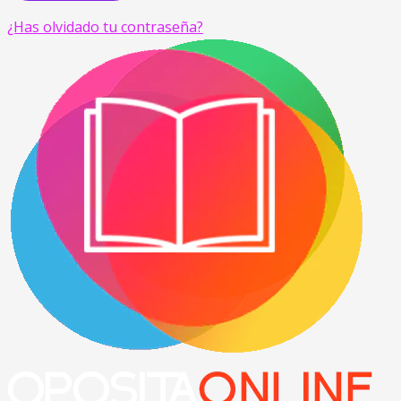
¿Has olvidado tu contraseña?