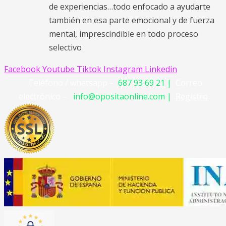
de experiencias…todo enfocado a ayudarte
también en esa parte emocional y de fuerza
mental, imprescindible en todo proceso
selectivo
Facebook
Youtube
Tiktok
Instagram
Linkedin
Teléfono / whatsapp –
687 93 69 21 |
Correo
electrónico –
info@opositaonline.com |
Registro