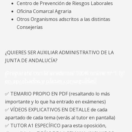
Centro de Prevención de Riesgos Laborales
Oficina Comarcal Agraria
Otros Organismos adscritos a las distintas
Consejerías
¿QUIERES SER AUXILIAR ADMINISTRATIVO DE LA
JUNTA DE ANDALUCÍA?
¡Prepárate con la academia 100% online nº 1 🥇
en aprobados y plazas conseguidas!
✅ TEMARIO PROPIO EN PDF (resaltando lo más
importante y lo que ha entrado en exámenes)
✅ VÍDEOS EXPLICATIVOS EN DETALLE de cada
apartado de cada tema (verás al tutor en pantalla)
✅ TUTOR A1 ESPECÍFICO para esta oposición,