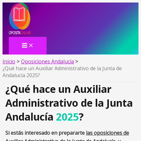
MAIN
Ir
MENU
al
contenido
Inicio
Oposiciones Andalucía
¿Qué hace un Auxiliar Administrativo de la Junta de
Andalucía 2025?
¿Qué hace un Auxiliar
Administrativo de la Junta
Andalucía
2025
?
Si estás interesado en prepararte
las oposiciones de