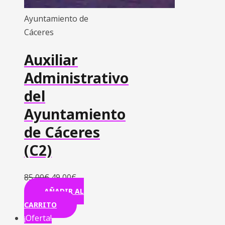
Ayuntamiento de
Cáceres
Auxiliar
Administrativo
del
Ayuntamiento
de Cáceres
(C2)
85,00
€
49,00
€
AÑADIR AL
CARRITO
¡Oferta!