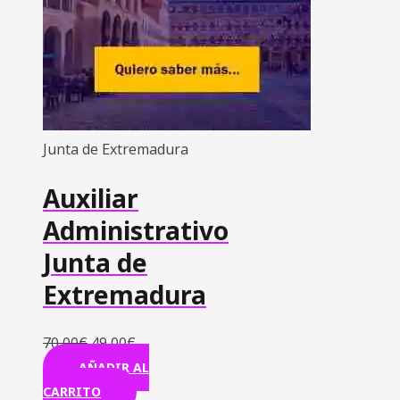
Junta de Extremadura
Auxiliar
Administrativo
Junta de
Extremadura
70,00
€
49,00
€
AÑADIR AL
CARRITO