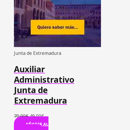
Junta de Extremadura
Auxiliar
Administrativo
Junta de
Extremadura
70,00
€
49,00
€
AÑADIR AL