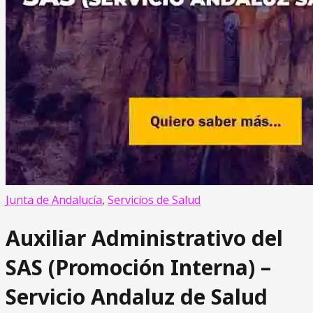
Junta de Andalucía
,
Servicios de Salud
Auxiliar Administrativo del
SAS (Promoción Interna) –
Servicio Andaluz de Salud