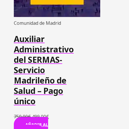
Comunidad de Madrid
Auxiliar
Administrativo
del SERMAS-
Servicio
Madrileño de
Salud – Pago
único
750,00
€
499,00
€
AÑADIR AL