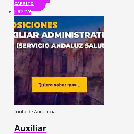
CARRITO
¡Oferta!
Junta de Andalucía
Auxiliar